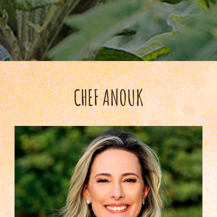
CHEF ANOUK