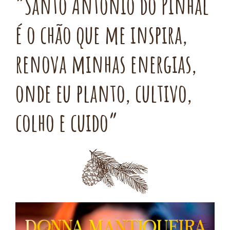
“Santo Antônio do Pinhal
é o chão que me inspira,
renova minhas energias,
onde eu planto, cultivo,
colho e cuido”