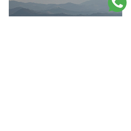
NAVEGUE POR AQUI
Home
O Donna Pinha